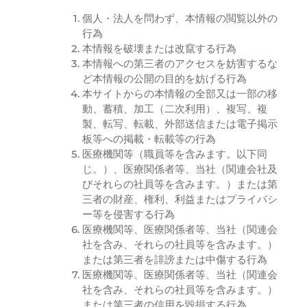
個人・法人を問わず、本情報の閲覧以外の
行為
本情報を破壊または改竄する行為
本情報への第三者のアクセスを妨害するな
ど本情報の公開の目的を妨げる行為
本サイトからの本情報の全部又は一部の移
動、蓄積、加工（二次利用）、複写、複
製、転写、転載、外部送信または電子掲示
板等への掲載・転載等の行為
医療機関等（職員等を含みます。以下同
じ。）、医療関係者等、当社（関連会社及
びそれらの社員等を含みます。）または第
三者の財産、権利、利益またはプライバシ
ー等を侵害する行為
医療機関等、医療関係者等、当社（関連会
社を含み、それらの社員等を含みます。）
または第三者を誹謗または中傷する行為
医療機関等、医療関係者等、当社（関連会
社を含み、それらの社員等を含みます。）
または第三者の信用を毀損する行為