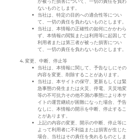
が被った損害について、一切の責任を負わ
ないものとします。
当社は、特定の目的への適合性等につい
て、一切の責任を負わないものとします。
当社は、本情報の正確性の如何にかかわら
ず、本情報の閲覧または利用等に起因して
利用者または第三者が被った損害につい
て、一切の責任を負わないものとします。
変更、中断、停止等
当社は、本情報に関して、予告なしにその
内容を変更、削除することがあります。
当社は、本サイトの保守、更新もしくは緊
急事態の発生または火災、停電、天災地変
等の不可抗力その他不測の事態により本サ
イトの運営継続が困難になった場合、予告
なしに、本情報の開示を中断、停止するこ
とがあります。
上記の内容の変更、開示の中断、停止等に
よって利用者に不利益または損害が生じた
場合、当社はその責任を免れるものとしま