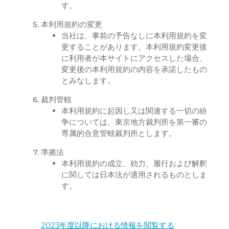
す。
本利用規約の変更
当社は、事前の予告なしに本利用規約を変
更することがあります。本利用規約変更後
に利用者が本サイトにアクセスした場合、
変更後の本利用規約の内容を承諾したもの
とみなします。
裁判管轄
本利用規約に起因し又は関連する一切の紛
争については、東京地方裁判所を第一審の
専属的合意管轄裁判所とします。
準拠法
本利用規約の成立、効力、履行および解釈
に関しては日本法が適用されるものとしま
す。
2023年度以降における情報を閲覧する