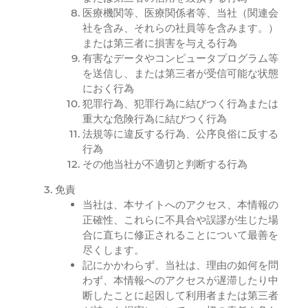
医療機関等、医療関係者等、当社（関連会
社を含み、それらの社員等を含みます。）
または第三者に損害を与える行為
有害なデータやコンピュータプログラム等
を送信し、または第三者が受信可能な状態
におく行為
犯罪行為、犯罪行為に結びつく行為または
重大な危険行為に結びつく行為
法規等に違反する行為、公序良俗に反する
行為
その他当社が不適切と判断する行為
免責
当社は、本サイトへのアクセス、本情報の
正確性、これらに不具合や誤謬が生じた場
合に直ちに修正されることについて最善を
尽くします。
記にかかわらず、当社は、理由の如何を問
わず、本情報へのアクセスが遅滞したり中
断したことに起因して利用者または第三者