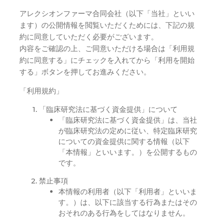
アレクシオンファーマ合同会社（以下「当社」といい
ます）の公開情報を閲覧いただくためには、下記の規
約に同意していただく必要がございます。
内容をご確認の上、ご同意いただける場合は「利用規
約に同意する」にチェックを入れてから「利用を開始
する」ボタンを押してお進みください。
「利用規約」
「臨床研究法に基づく資金提供」について
「臨床研究法に基づく資金提供」は、当社
が臨床研究法の定めに従い、特定臨床研究
についての資金提供に関する情報（以下
「本情報」といいます。）を公開するもの
です。
禁止事項
本情報の利用者（以下「利用者」といいま
す。）は、以下に該当する行為またはその
おそれのある行為をしてはなりません。