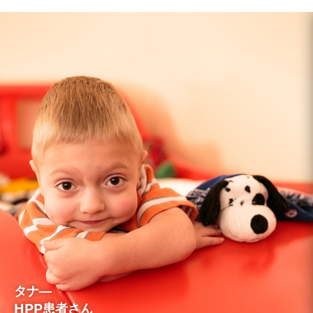
タナ―
HPP患者さん