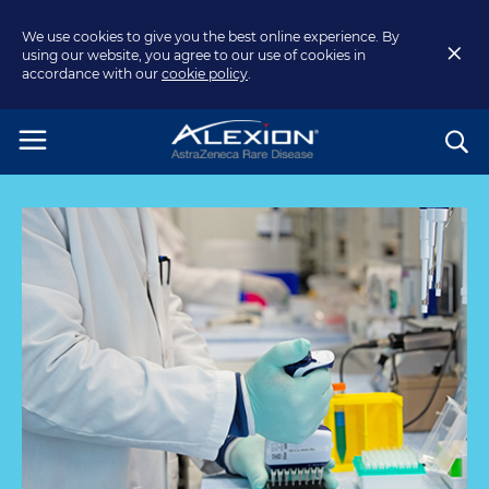
We use cookies to give you the best online experience. By
using our website, you agree to our use of cookies in
accordance with our
cookie policy
.