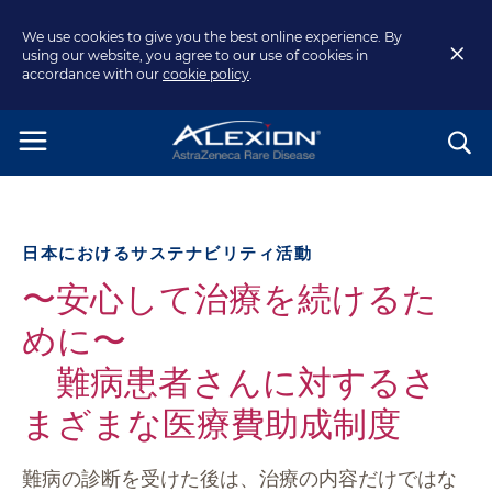
We use cookies to give you the best online experience. By
using our website, you agree to our use of cookies in
accordance with our
cookie policy
.
⽇本におけるサステナビリティ活動
〜安⼼して治療を続けるた
めに〜
難病患者さんに対するさ
まざまな医療費助成制度
難病の診断を受けた後は、治療の内容だけではな