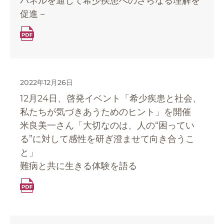
パネルを通じて希少疾患へのさらなる理解を
促進－
2022年12月26日
12
月
24
日、啓発イベント「希少疾患と社会、
私たちが気づきあうためのヒント」を開催
米良美一さん「大切なのは、人の“困ってい
る”に対して感性を研ぎ澄ませて向き合うこ
と」
難病と共に生きる体験を語る